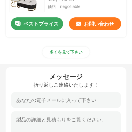
価格：negotiable
注文TVのキャビネット
ベストプライス
お問い合わせ
バー スツールの椅子
多くを見て下さい
注文のコーヒー テーブル
ダイニング テーブルおよび椅子
メッセージ
折り返しご連絡いたします！
椅子を食事するEames
金属フレームTVのキャビネット
緩和されたガラス テーブル