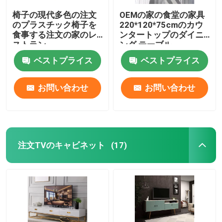
椅子の現代多色の注文
OEMの家の食堂の家具
のプラスチック椅子を
220*120*75cmのカウ
食事する注文の家のレ
ンタートップのダイニ
ストラン
ング テーブル
ベストプライス
ベストプライス
お問い合わせ
お問い合わせ
注文TVのキャビネット
(17)