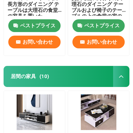
長方形のダイニング テ
理石のダイニング テー
ーブルは大理石の食堂
ブルおよび椅子のテー
の家具を置いた
ブルの上の食堂の家の
家具
ベストプライス
ベストプライス
お問い合わせ
お問い合わせ
居間の家具
(10)