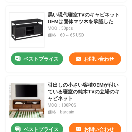
黒い現代寝室TVのキャビネット
OEMは固体マツ木を承認した
MOQ：50pcs
価格：60 ~ 65 USD
ベストプライス
お問い合わせ
引出しの小さい容積OEMが付い
ている寝室の純木TVの立場のキ
ャビネット
MOQ：100PCS
価格：bargain
ベストプライス
お問い合わせ