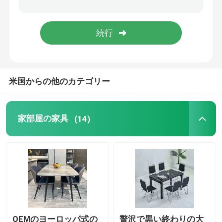
のどの大理石のダイニング テーブル
TVのテーブルのキャビネット
米国からの他のカテゴリー
家部屋の家具
(14)
OEMのヨーロッパ式の
贅沢で黒い終わりの大