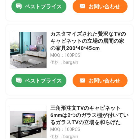
ベストプライス
お問い合わせ
カスタマイズされた贅沢なTVの
キャビネットの立場の居間の家
の家具200*40*45cm
MOQ：100PCS
価格：bargain
ベストプライス
お問い合わせ
家
三角形注文TVのキャビネット
6mmは2つのガラス棚が付いてい
プロダクト
るガラスTVの立場を和らげた
MOQ：100PCS
私達について
価格：bargain