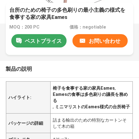
台所のための椅子の多色刷りの最小主義の様式を
食事する家の家具Eames
MOQ：200 PC
価格：negotiable
ベストプライス
お問い合わせ
製品の説明
椅子を食事する家の家具Eames
,
Eamesの食事は多色刷りの議長を務め
ハイライト:
る
,
ミニマリストのEames様式の台所椅子
詰まる輸出のための特別なカートンそ
パッケージの詳細
して木の箱