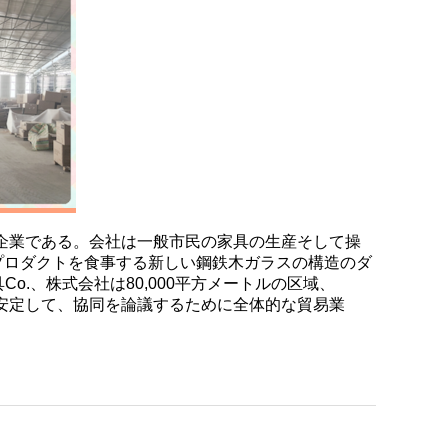
な家具企業である。会社は一般市民の家具の生産そして操
プロダクトを食事する新しい鋼鉄木ガラスの構造のダ
Co.、株式会社は80,000平方メートルの区域、
送は安定して、協同を論議するために全体的な貿易業