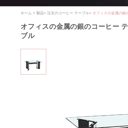
ホーム
>
製品
>
注文のコーヒー テーブル
>
オフィスの金属の銀の
オフィスの金属の銀のコーヒー テー
ブル