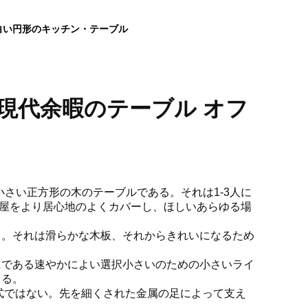
白い円形のキッチン・テーブル
現代余暇のテーブル オフ
W X小さい正方形の木のテーブルである。それは1-3人に
屋をより居心地のよくカバーし、ほしいあらゆる場
了。それは滑らかな木板、それからきれいになるため
にである速やかによい選択小さいのための小さいライ
きる。
式ではない。先を細くされた金属の足によって支え