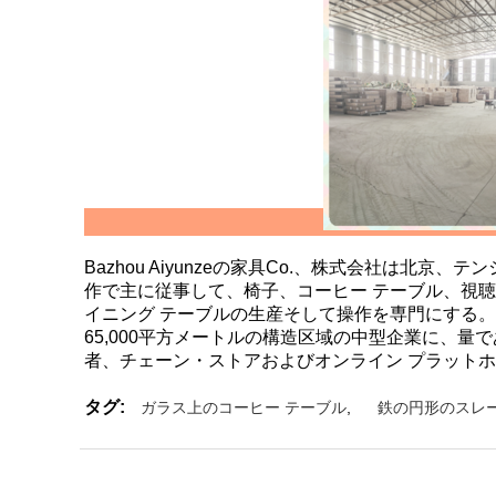
Bazhou Aiyunzeの家具Co.、株式会社
作で主に従事して、椅子、コーヒー テーブル、視
イニング テーブルの生産そして操作を専門にする。10年
65,000平方メートルの構造区域の中型企業に、量
者、チェーン・ストアおよびオンライン プラット
タグ:
ガラス上のコーヒー テーブル
,
鉄の円形のスレ