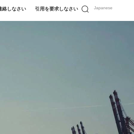
Japanese
連絡しなさい
引用を要求しなさい