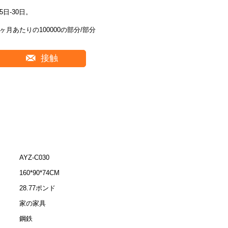
15日-30日。
1ヶ月あたりの100000の部分/部分
接触
AYZ-C030
160*90*74CM
28.77ポンド
家の家具
鋼鉄