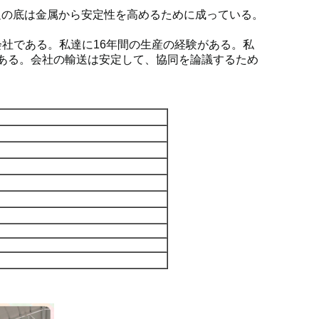
足の底は金属から安定性を高めるために成っている。
計会社である。私達に16年間の生産の経験がある。私
ルである。会社の輸送は安定して、協同を論議するため