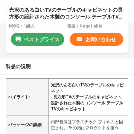
光沢のある白いTVのテーブルのキャビネットの長
方形の設計された木製のコンソール テーブルTVの
キャビネット
MOQ：1組の
価格：Negotiable
ベストプライス
お問い合わせ
製品の説明
光沢のある白いTVのテーブルのキャビ
ネット
ハイライト:
,
長方形TVのテーブルのキャビネット
,
設計された木製のコンソール テーブル
TVのキャビネット
内部包装はプラスチック フィルムと固
パッケージの詳細
定され、PEの泡はプロダクトを覆う