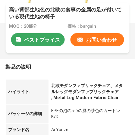
高い背部生地色の北欧の食事の金属の足が付いて
いる現代生地の椅子
MOQ：20部分
価格：bargain
ベストプライス
お問い合わせ
製品の説明
北欧モダンファブリックチェア、メタ
ハイライト:
ルレッグモダンファブリックチェア
,
Metal Leg Modern Fabric Chair
EPEの泡の5つの層の茶色のカートン
パッケージの詳細
K/D
ブランド名
Ai Yunze