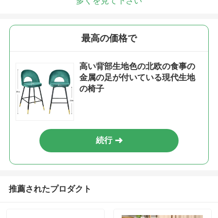
多くを見て下さい
最高の価格で
高い背部生地色の北欧の食事の
金属の足が付いている現代生地
の椅子
続行
推薦されたプロダクト