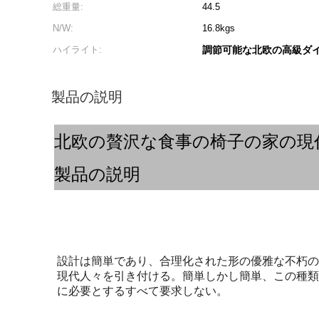
総重量:
44.5
N/W:
16.8kgs
ハイライト:
調節可能な北欧の高級ダ
製品の説明
北欧の贅沢な食事の椅子の家の現
製品の説明
設計は簡単であり、合理化された形の優雅な不朽の
現代人々を引き付ける。簡単しかし簡単、この種類
に必要とするすべて要求しない。