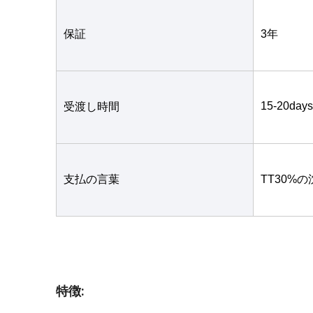
保証
3年
15-20days
受渡し時間
支払の言葉
TT30%
特徴: