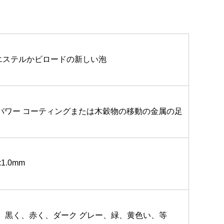
エステルかビロードの新しい泡
 パワー コーティングまたは木穀物の移動の金属の足
x1.0mm
く、黒く、赤く、ダーク グレー、緑、黄色い、等