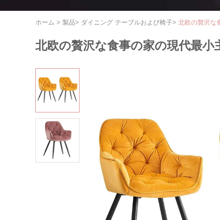
ホーム
>
製品
>
ダイニング テーブルおよび椅子
>
北欧の贅沢な
北欧の贅沢な食事の家の現代最小