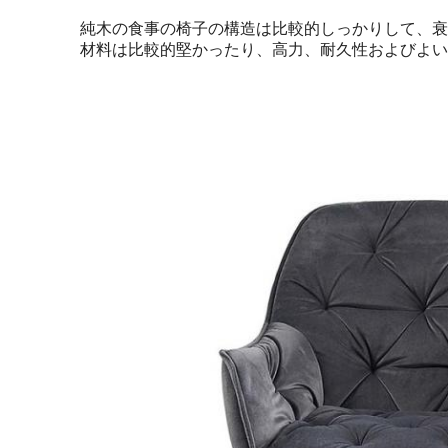
純木の食事の椅子の構造は比較的しっかりして、衰
材料は比較的堅かったり、高力、耐久性およびよい