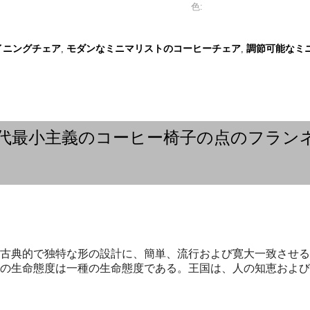
色:
イニングチェア
モダンなミニマリストのコーヒーチェア
調節可能なミ
,
,
代最小主義のコーヒー椅子の点のフラン
古典的で独特な形の設計に、簡単、流行および寛大一致させる
の生命態度は一種の生命態度である。王国は、人の知恵および