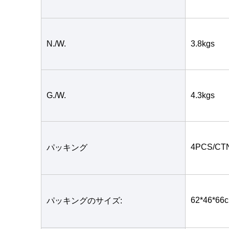
N./W.
3.8kgs
G./W.
4.3kgs
4PCS/CT
パッキング
62*46*66
パッキングのサイズ: