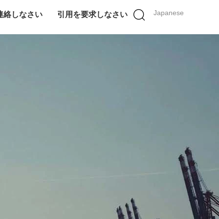
Japanese
連絡しなさい
引用を要求しなさい