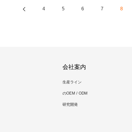
4
5
6
7
8
会社案内
生産ライン
のOEM / ODM
研究開発