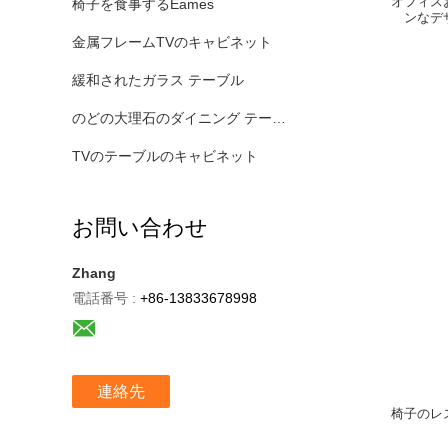
オフィス
椅子を食事するEames
ンなデ
金属フレームTVのキャビネット
緩和されたガラス テーブル
のどの大理石のダイニング テーブル
TVのテーブルのキャビネット
お問い合わせ
Zhang
電話番号 :
+86-13833678998
連絡先
椅子のレ