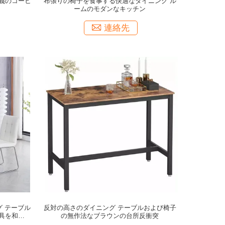
義のコーヒ
布張りの椅子を食事する快適なダイニング ル
ームのモダンなキッチン
連絡先
グ テーブル
反対の高さのダイニング テーブルおよび椅子
具を和らげ
の無作法なブラウンの台所反衝突