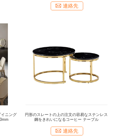
連絡先
ダイニング
円形のスレートの上の注文の容易なステンレス
0mm
鋼をきれいになるコーヒー テーブル
連絡先