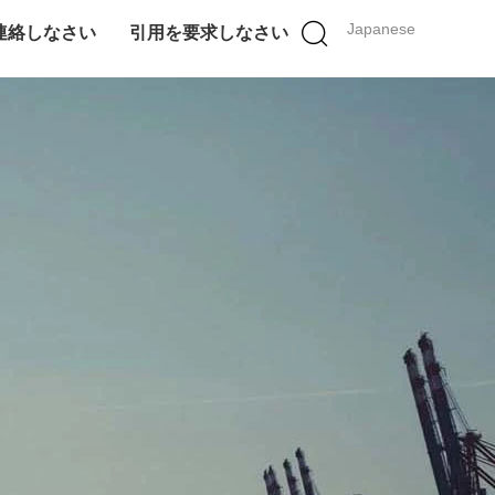
Japanese
連絡しなさい
引用を要求しなさい