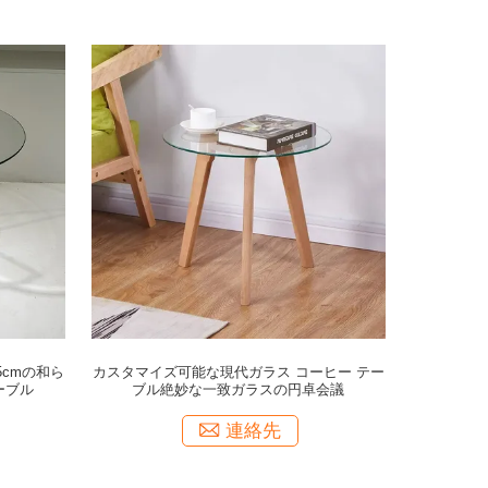
55cmの和ら
カスタマイズ可能な現代ガラス コーヒー テー
ーブル
ブル絶妙な一致ガラスの円卓会議
連絡先