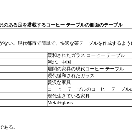
沢のある足を搭載するコーヒー テーブルの側面のテーブル
がない。現代都市で簡単で、快適な茶テーブルを作成するよう
緩和されたガラス コーヒー テーブル
河北、中国
居間の家具の現代コーヒー テーブル
現代緩和されたガラス-
贅沢な家具
コーヒー テーブルのコーヒー テーブル
現代生きている家具
Metal+glass
かである。