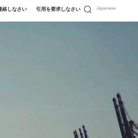
Japanese
連絡しなさい
引用を要求しなさい