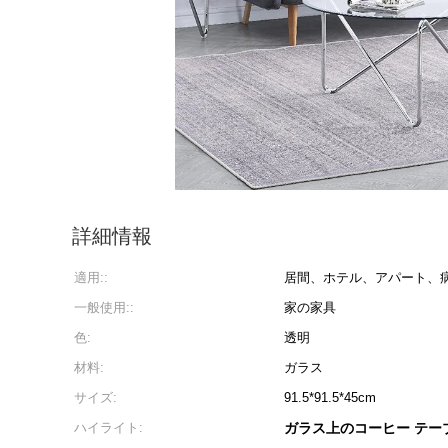
詳細情報
適用::
居間、ホテル、アパート、
一般使用::
家の家具
色:
透明
材料:
ガラス
サイズ:
91.5*91.5*45cm
ハイライト:
ガラス上のコーヒー テーブル