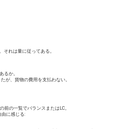
た。それは量に従ってある。
にあるか。
きたが、貨物の費用を支払わない。
送物の前の一覧でバランスまたはLC。
由に感じる: