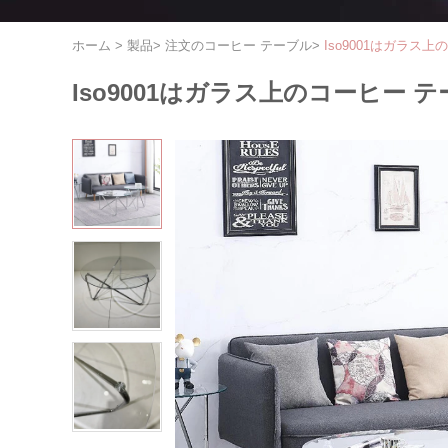
ホーム
>
製品
>
注文のコーヒー テーブル
>
Iso9001はガラス上
Iso9001はガラス上のコーヒー テ