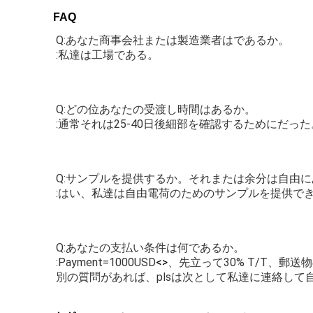
FAQ
Q:あなた商事会社または製造業者はであるか。
:私達は工場である。
Q:どの位あなたの受渡し時間はあるか。
:通常それは25-40日後細部を確認するためにだっ
Q:サンプルを提供するか。それまたは余分は自由
:はい、私達は自由電荷のためのサンプルを提供で
Q:あなたの支払い条件は何であるか。
:Payment=1000USD
<>
、先立って30% T/T、郵
別の質問があれば、plsは次として私達に連絡して自