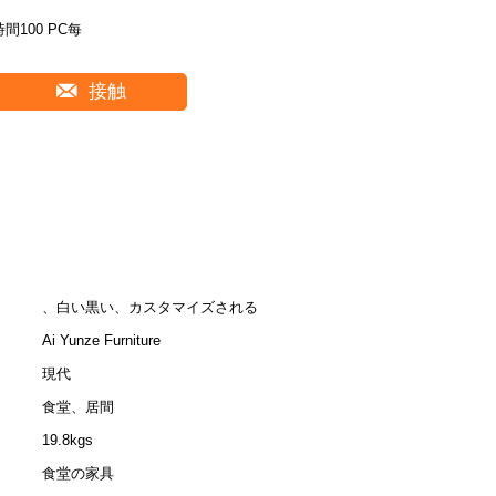
時間100 PC每
接触
、白い黒い、カスタマイズされる
Ai Yunze Furniture
現代
食堂、居間
19.8kgs
食堂の家具