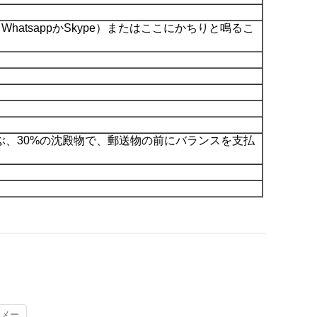
tsappかSkype）またはここにかちりと鳴るこ
Cで選ぶ、30%の沈殿物で、郵送物の前にバランスを支払