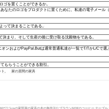
のロゴを置くことができるか。
なたのロゴをプロダクトに置くために、私達の電子メール（Wha
によって決まることである。
よって決まり、そして生産の後に受け取る沈殿物をである。
オンおよびPayPal.Butは通常普通私達が一覧でT/TかL/
してもらうことができる割引。
ット
,
家の居間の家具