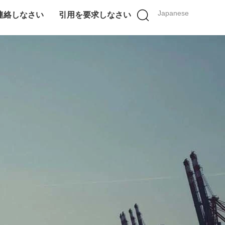
Japanese
連絡しなさい
引用を要求しなさい