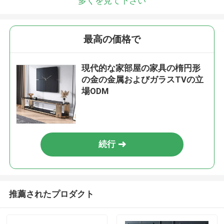
多くを見て下さい
最高の価格で
現代的な家部屋の家具の楕円形
の金の金属およびガラスTVの立
場ODM
続行
推薦されたプロダクト