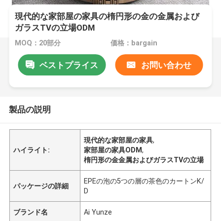
現代的な家部屋の家具の楕円形の金の金属および
ガラスTVの立場ODM
MOQ：20部分
価格：bargain
ベストプライス
お問い合わせ
製品の説明
現代的な家部屋の家具
,
ハイライト:
家部屋の家具ODM
,
楕円形の金金属およびガラスTVの立場
EPEの泡の5つの層の茶色のカートンK/
パッケージの詳細
D
ブランド名
Ai Yunze