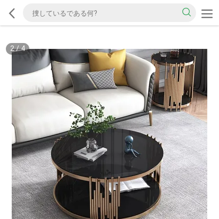
2
/
4