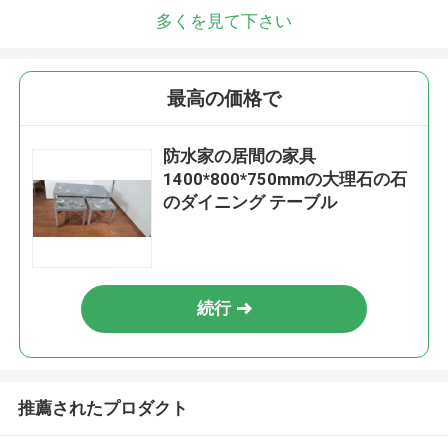
多くを見て下さい
最高の価格で
防水家の居間の家具
1400*800*750mmの大理石の石
のダイニング テーブル
続行
推薦されたプロダクト