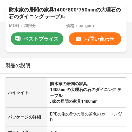
防水家の居間の家具1400*800*750mmの大理石の
石のダイニング テーブル
MOQ：20部分
価格：bargain
ベストプライス
お問い合わせ
製品の説明
防水家の居間の家具
,
1400mmの大理石の石のダイニング テ
ハイライト:
ーブル
,
家の居間の家具1400mm
EPEの泡の5つの層の茶色のカートンK/
パッケージの詳細
D